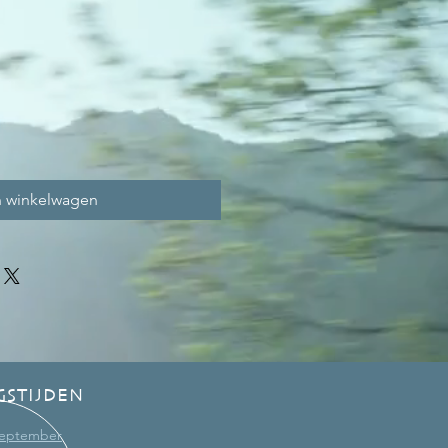
n winkelwagen
GSTIJDEN
 september