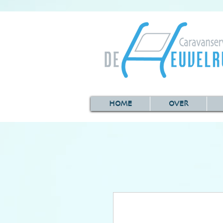
HOME
OVER