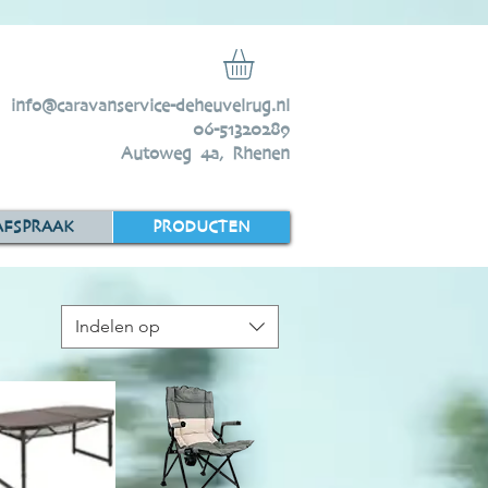
info@caravanservice-deheuvelrug.nl
06-51320289
Autoweg 4a, Rhenen
AFSPRAAK
PRODUCTEN
Indelen op