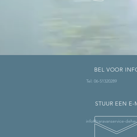
BEL VOOR INF
Tel: 06-51320289
STUUR EEN E-
info@caravanservice-deheu