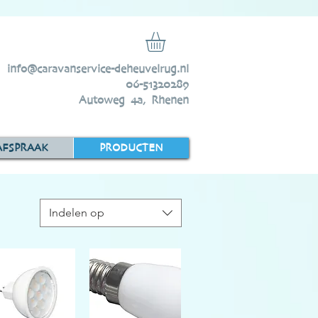
info@caravanservice-deheuvelrug.nl
06-51320289
Autoweg 4a, Rhenen
AFSPRAAK
PRODUCTEN
Indelen op