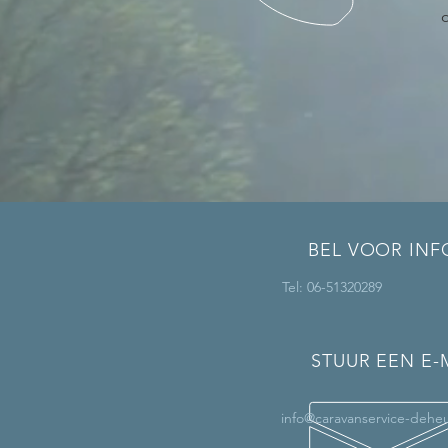
BEL VOOR INF
Tel: 06-51320289
STUUR EEN E-
info@caravanservice-deheu