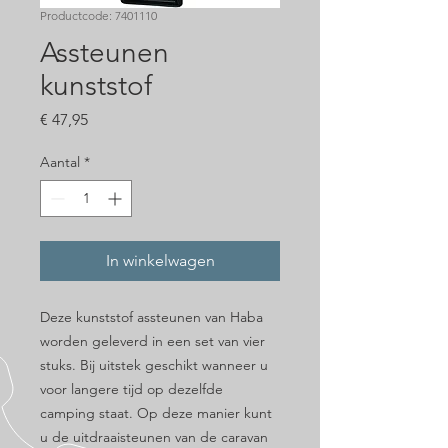
Productcode: 7401110
Assteunen
kunststof
Prijs
€ 47,95
Aantal
*
In winkelwagen
Deze kunststof assteunen van Haba
worden geleverd in een set van vier
stuks. Bij uitstek geschikt wanneer u
voor langere tijd op dezelfde
camping staat. Op deze manier kunt
u de uitdraaisteunen van de caravan