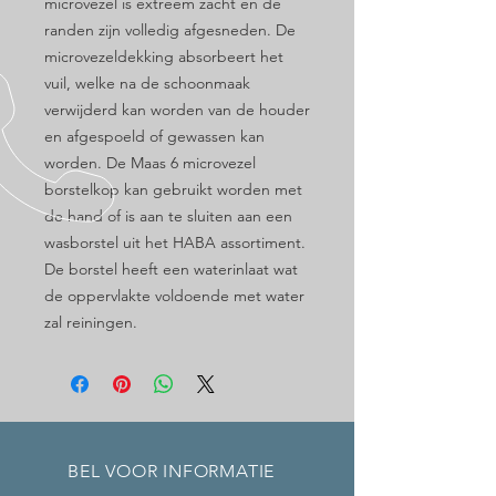
microvezel is extreem zacht en de
randen zijn volledig afgesneden. De
microvezeldekking absorbeert het
vuil, welke na de schoonmaak
verwijderd kan worden van de houder
en afgespoeld of gewassen kan
worden. De Maas 6 microvezel
borstelkop kan gebruikt worden met
de hand of is aan te sluiten aan een
wasborstel uit het HABA assortiment.
De borstel heeft een waterinlaat wat
de oppervlakte voldoende met water
zal reiningen.
BEL VOOR INFORMATIE