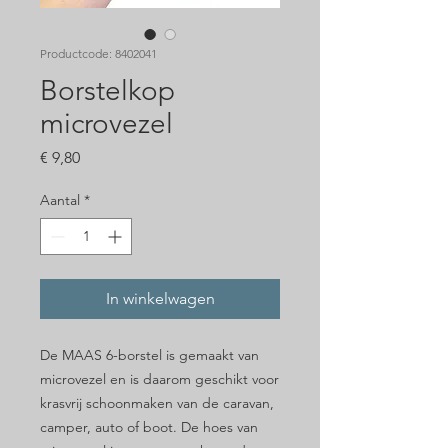
Productcode: 8402041
Borstelkop
microvezel
Prijs
€ 9,80
Aantal
*
In winkelwagen
De MAAS 6-borstel is gemaakt van
microvezel en is daarom geschikt voor
krasvrij schoonmaken van de caravan,
camper, auto of boot. De hoes van