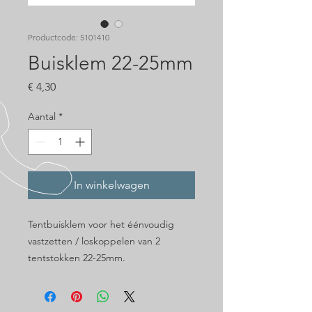
Productcode: 5101410
Buisklem 22-25mm
Prijs
€ 4,30
Aantal
*
In winkelwagen
Tentbuisklem voor het éénvoudig
vastzetten / loskoppelen van 2
tentstokken 22-25mm.