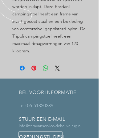
worden inklapt. Deze Bardani
campingstoel heeft een frame van
zwart gecoat staal en een bekleding
van comfortabel gepolsterd nylon. De
Tripoli campingstoel heeft een
maximaal draagvermogen van 120
kilogram.
BEL VOOR INFORMATIE
Tel:
06-51320289
STUUR EEN E-MAIL
info@caravanservice-deheuvelrug.nl
OPENINGSTIJDEN