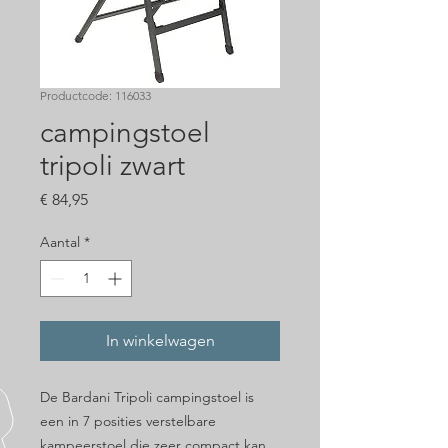
Productcode: 116033
campingstoel
tripoli zwart
Prijs
€ 84,95
Aantal
*
In winkelwagen
De Bardani Tripoli campingstoel is
een in 7 posities verstelbare
kampeerstoel die zeer compact kan