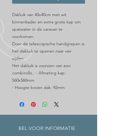
Dakluik van 40x40cm met wit
binnenkader en extra grote kap om
spatwater in de caravan te
voorkomen.
Door de telescopische handgrepen is
het dakluik te openen naar vier
zijden.
Het dakluik is voorzien van een
combirollo.. - Afmeting kap:
560x560mm
- Hoogte boven dak: 92mm
BEL VOOR INFORMATIE