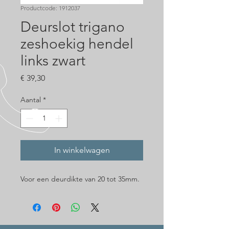
Productcode: 1912037
Deurslot trigano
zeshoekig hendel
links zwart
Prijs
€ 39,30
Aantal
*
In winkelwagen
Voor een deurdikte van 20 tot 35mm.