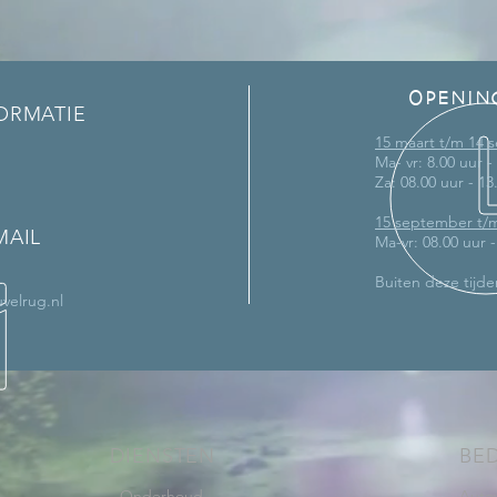
OPENIN
ORMATIE
15 maart t/m 14
Ma- vr: 8.00 uur -
Za: 08.00 uur - 13
15 september t/
MAIL
Ma-vr: 08.00 uur 
Buiten deze tijde
velrug.nl
DIENSTEN
BE
-
Onderhoud
Auto