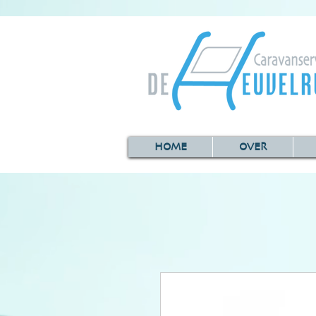
HOME
OVER