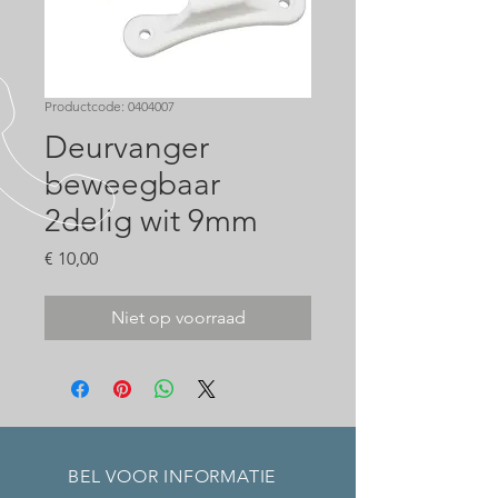
Productcode: 0404007
Deurvanger
beweegbaar
2delig wit 9mm
Prijs
€ 10,00
Niet op voorraad
BEL VOOR INFORMATIE