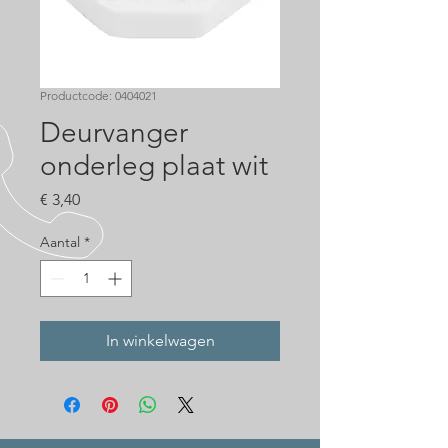
Productcode: 0404021
Deurvanger
onderleg plaat wit
Prijs
€ 3,40
Aantal
*
In winkelwagen