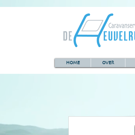
HOME
OVER