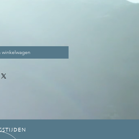
n winkelwagen
GSTIJDEN