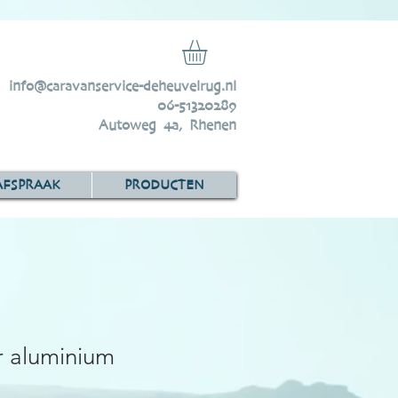
info@caravanservice-deheuvelrug.nl
06-51320289
Autoweg 4a, Rhenen
AFSPRAAK
PRODUCTEN
r aluminium