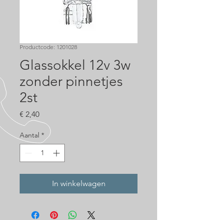
Productcode: 1201028
Glassokkel 12v 3w
zonder pinnetjes
2st
Prijs
€ 2,40
Aantal
*
In winkelwagen