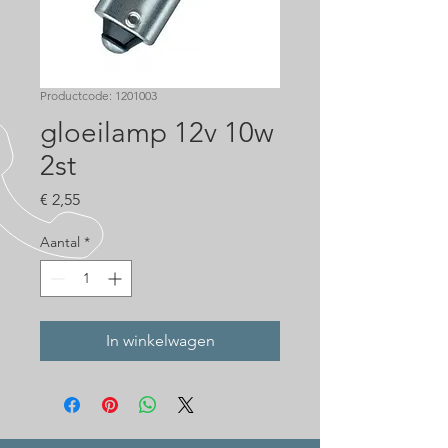
Productcode: 1201003
gloeilamp 12v 10w
2st
Prijs
€ 2,55
Aantal
*
In winkelwagen