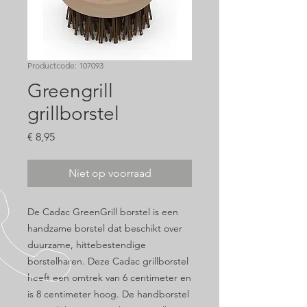
Productcode: 107093
Greengrill
grillborstel
Prijs
€ 8,95
Niet op voorraad
De Cadac GreenGrill borstel is een
handzame borstel dat beschikt over
duurzame, hittebestendige
borstelharen. Deze Cadac grillborstel
heeft een omtrek van 6 centimeter en
is 8 centimeter hoog. De handborstel