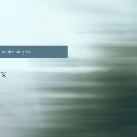
n winkelwagen