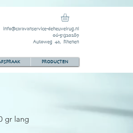
info@caravanservice-deheuvelrug.nl
06-51320289
Autoweg 4a, Rhenen
AFSPRAAK
PRODUCTEN
0 gr lang