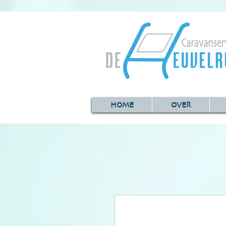
HOME
OVER