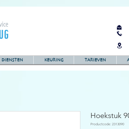
DIENSTEN
KEURING
TARIEVEN
Hoekstuk 9
Productcode: 2313090