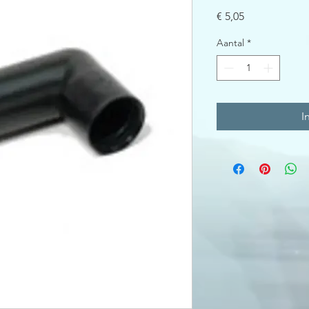
Prijs
€ 5,05
Aantal
*
I