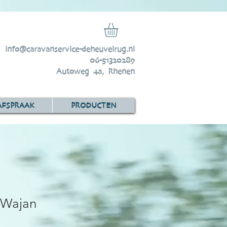
info@caravanservice-deheuvelrug.nl
06-51320289
Autoweg 4a, Rhenen
AFSPRAAK
PRODUCTEN
 Wajan