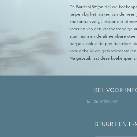
De Bardani Wajan deluxe koekenpa
helpen bij het maken van de heerl
koekenpan zorgt ervoor dat etensw
voorzien van een krasbestendige a
aluminium en de afneembare steel
bergen, ook is de pan daardoor ni
voor gebruik op gaskooktoestellen,
Na gebruik laat deze koekenpan zi
BEL VOOR INF
Tel: 06-51320289
STUUR EEN E-