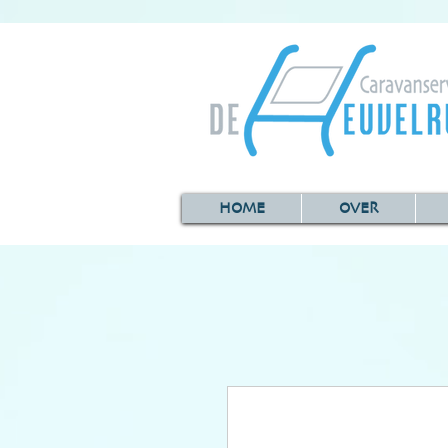
HOME
OVER