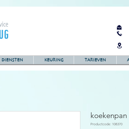
DIENSTEN
KEURING
TARIEVEN
koekenpan
Productcode: 108370