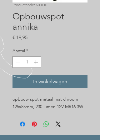
Productcode: 600110
Opbouwspot
annika
Prijs
€ 19,95
Aantal
*
In winkelwagen
opbouw spot metaal mat chroom ,
125x85mm, 230 lumen 12V MR16 3W