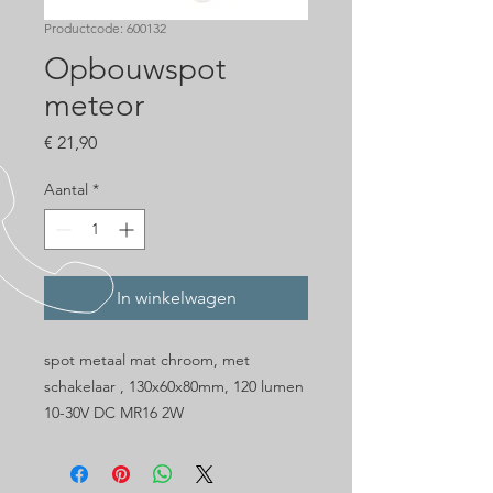
Productcode: 600132
Opbouwspot
meteor
Prijs
€ 21,90
Aantal
*
In winkelwagen
spot metaal mat chroom, met
schakelaar , 130x60x80mm, 120 lumen
10-30V DC MR16 2W