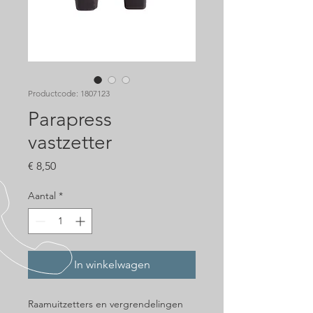
Productcode: 1807123
Parapress
vastzetter
Prijs
€ 8,50
Aantal
*
In winkelwagen
Raamuitzetters en vergrendelingen