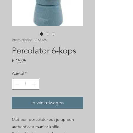
Productcode: 1165126
Percolator 6-kops
Prijs
€ 15,95
Aantal
*
In winkelwagen
Met een percolator zet je op een
authentieke manier koffie.