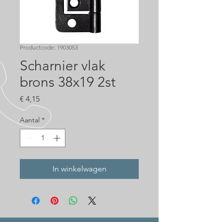
Productcode: 1903053
Scharnier vlak
brons 38x19 2st
Prijs
€ 4,15
Aantal
*
In winkelwagen