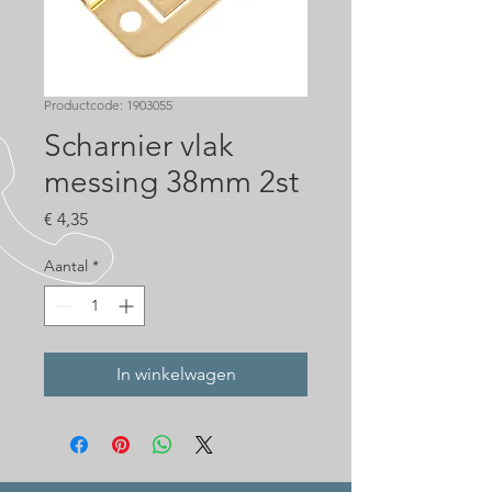
Productcode: 1903055
Scharnier vlak
messing 38mm 2st
Prijs
€ 4,35
Aantal
*
In winkelwagen