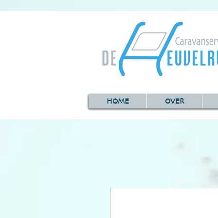
HOME
OVER