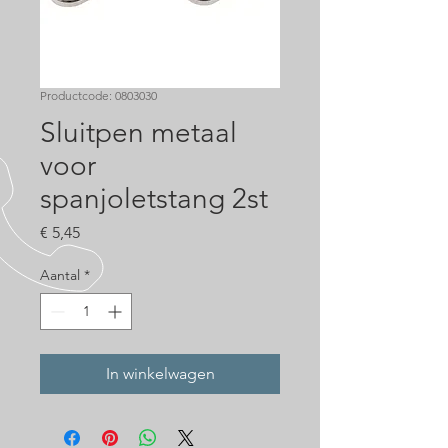
Productcode: 0803030
Sluitpen metaal
voor
spanjoletstang 2st
Prijs
€ 5,45
Aantal
*
In winkelwagen