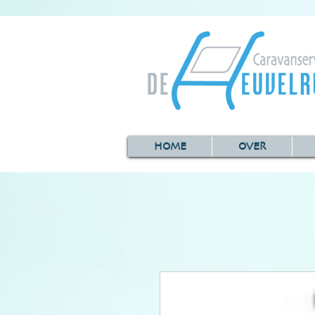
HOME
OVER