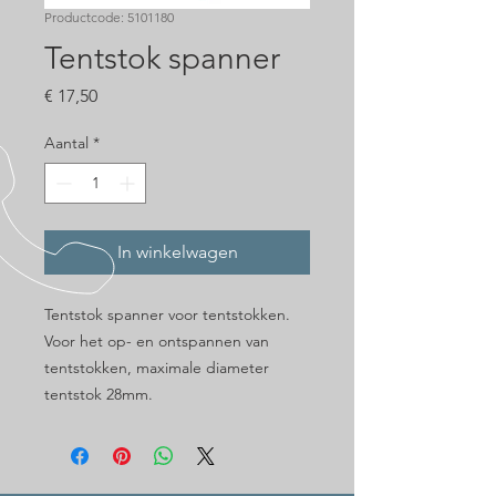
Productcode: 5101180
Tentstok spanner
Prijs
€ 17,50
Aantal
*
In winkelwagen
Tentstok spanner voor tentstokken.
Voor het op- en ontspannen van
tentstokken, maximale diameter
tentstok 28mm.