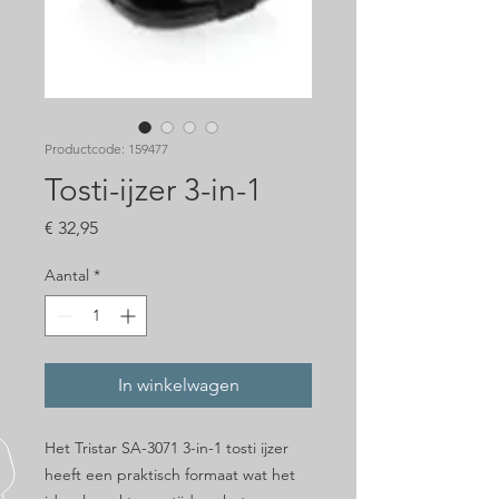
Productcode: 159477
Tosti-ijzer 3-in-1
Prijs
€ 32,95
Aantal
*
In winkelwagen
Het Tristar SA-3071 3-in-1 tosti ijzer
heeft een praktisch formaat wat het