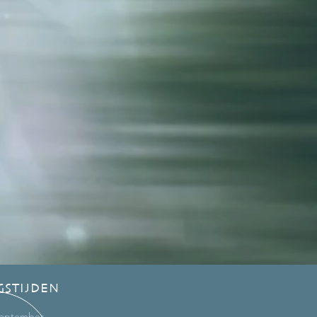
GSTIJDEN
 september