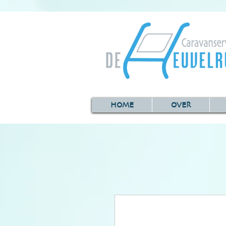
HOME
OVER