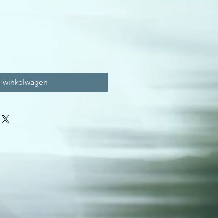
n winkelwagen