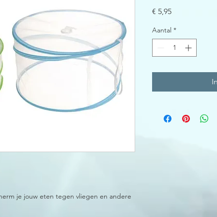
Prijs
€ 5,95
Aantal
*
I
erm je jouw eten tegen vliegen en andere