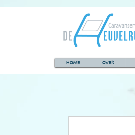
HOME
OVER