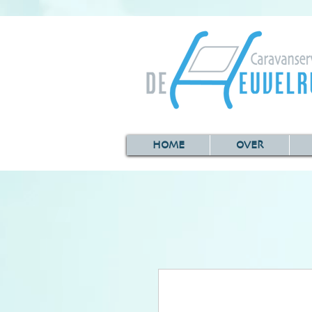
HOME
OVER