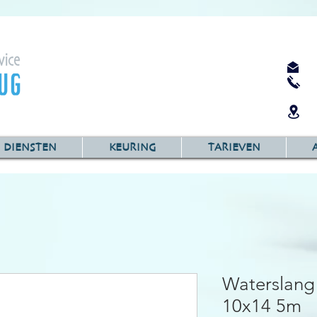
DIENSTEN
KEURING
TARIEVEN
Waterslang
10x14 5m