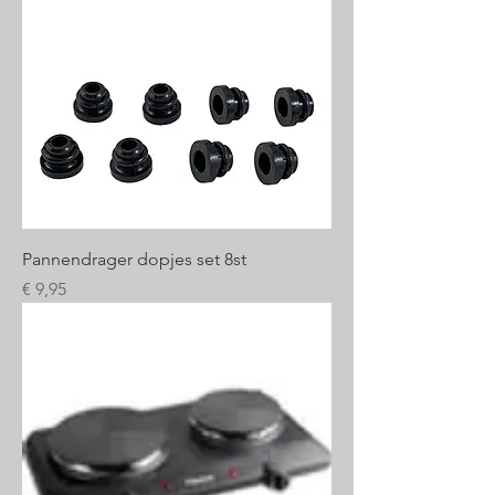
Pannendrager dopjes set 8st
Prijs
€ 9,95