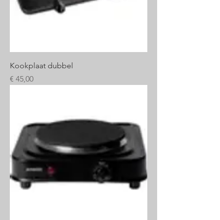
Kookplaat dubbel
Prijs
€ 45,00