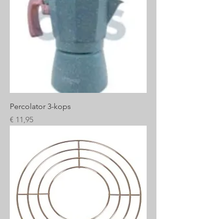
Percolator 3-kops
Prijs
€ 11,95